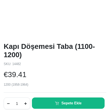
Kapı Döşemesi Taba (1100-
1200)
SKU:
14482
€
39.41
1200 (1958-1964)
Kapı
Sepete Ekle
Döşemesi
Taba