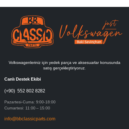
Volkswagenleriniz için yedek parça ve aksesuarlar konusunda
satış gerçekleştiriyoruz.
Canlı Destek Ekibi
(+90) 552 802 8282
Pazartesi-Cuma: 9:00-18:00
Cumartesi: 11:00 – 15:00
info@bbclassicparts.com