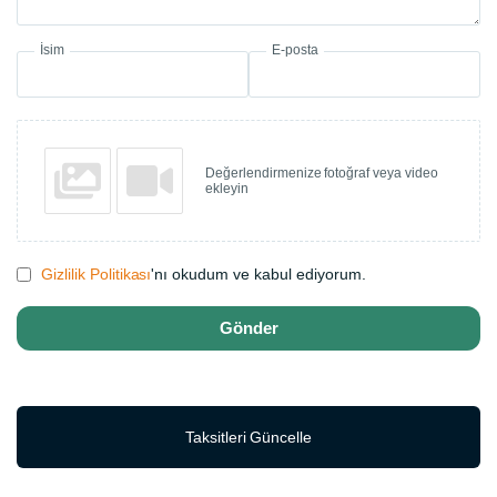
İsim
E-posta
Değerlendirmenize fotoğraf veya video
ekleyin
Gizlilik Politikası
'nı okudum ve kabul ediyorum.
Gönder
Taksitleri Güncelle