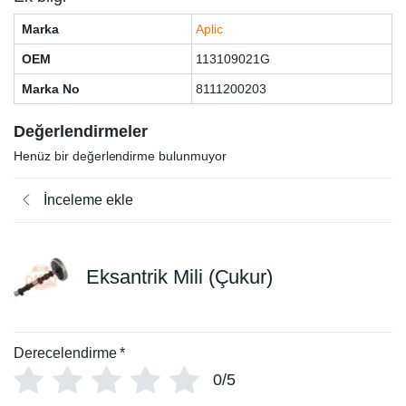
Marka
Aplic
OEM
113109021G
Marka No
8111200203
Değerlendirmeler
Henüz bir değerlendirme bulunmuyor
İnceleme ekle
Eksantrik Mili (Çukur)
Derecelendirme
*
0/5