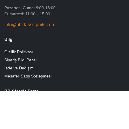
Pazartesi-Cuma: 9:00-18:00
Cumartesi: 11:00 – 15:00
info@bbclassicparts.com
Bilgi
Gizlilik Politikası
Sipariş Bilgi Paneli
İade ve Değişim
Mesafeli Satış Sözleşmesi
BB Classic Parts
Hakkımızda
Sepetim
İletişim