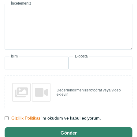
İncelemeniz
İsim
E-posta
Değerlendirmenize fotoğraf veya video
ekleyin
Gizlilik Politikası
'nı okudum ve kabul ediyorum.
Gönder