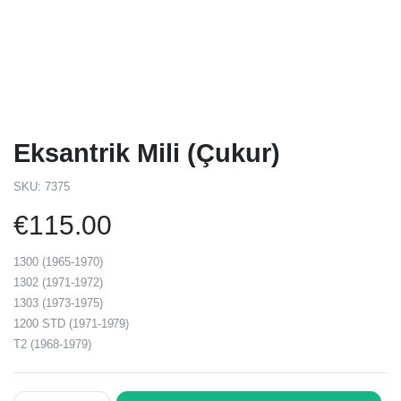
Eksantrik Mili (Çukur)
SKU:
7375
€
115.00
1300 (1965-1970)
1302 (1971-1972)
1303 (1973-1975)
1200 STD (1971-1979)
T2 (1968-1979)
Eksantrik