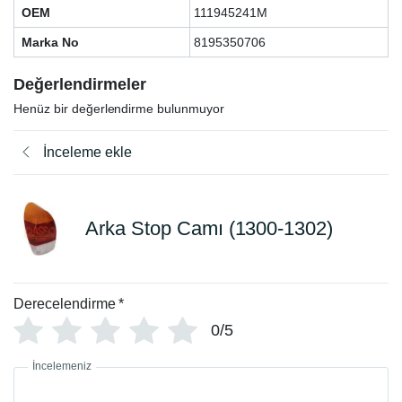
OEM
111945241M
Marka No
8195350706
Değerlendirmeler
Henüz bir değerlendirme bulunmuyor
İnceleme ekle
Arka Stop Camı (1300-1302)
Derecelendirme
*
0/5
İncelemeniz