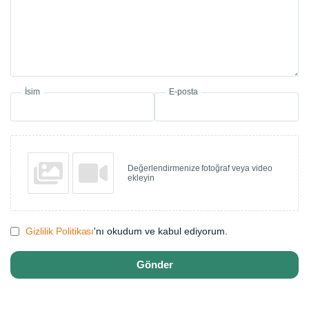
İsim
E-posta
Değerlendirmenize fotoğraf veya video
ekleyin
Gizlilik Politikası
'nı okudum ve kabul ediyorum.
Gönder