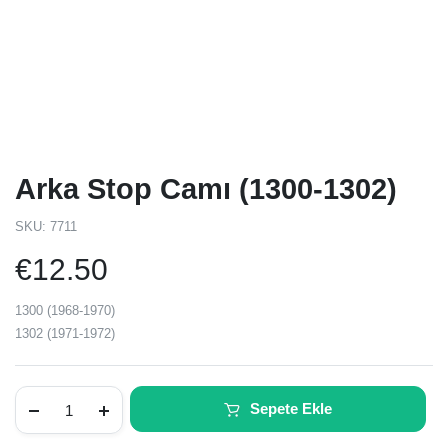
Arka Stop Camı (1300-1302)
SKU:
7711
€
12.50
1300 (1968-1970)
1302 (1971-1972)
Arka
Sepete Ekle
Stop
Camı
(1300-