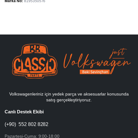
Marka No
8195350576
Volkswagenleriniz için yedek parça ve aksesuarlar konusunda
satış gerçekleştiriyoruz.
Canlı Destek Ekibi
(+90) 552 802 8282
Pazartesi-Cuma: 9:00-18:00